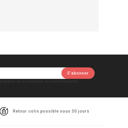
nérales et la politique de confidentialité
Retour colis possible sous 30 jours