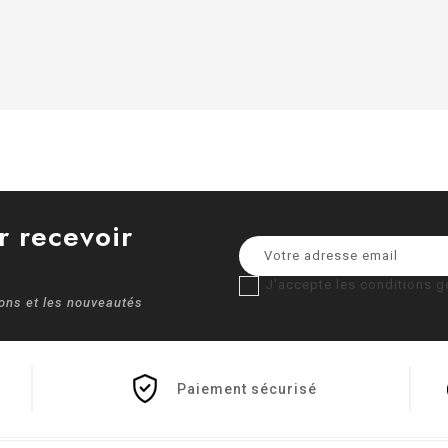
r recevoir
J'accepte les conditions gé
ions et les nouveautés
Paiement sécurisé