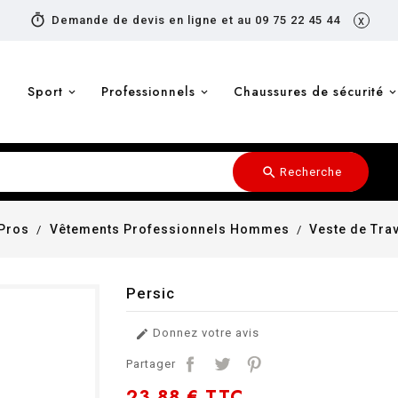
timer
Demande de devis en ligne et au 09 75 22 45 44
x
Sport
Professionnels
Chaussures de sécurité
search
Recherche
Pros
Vêtements Professionnels Hommes
Veste de Tra
Persic
Donnez votre avis

Partager
23,88 €
TTC