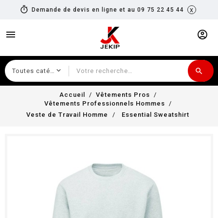
timer
x
Demande de devis en ligne et au 09 75 22 45 44
menu
account_circle
search
Recherche
Accueil
Vêtements Pros
Vêtements Professionnels Hommes
Veste de Travail Homme
Essential Sweatshirt