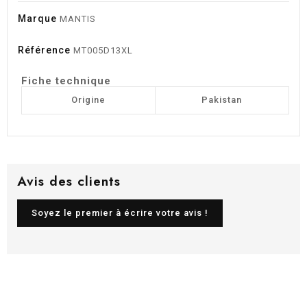
Marque
MANTIS
Référence
MT005D13XL
Fiche technique
Origine
Pakistan
Avis des clients
Soyez le premier à écrire votre avis !