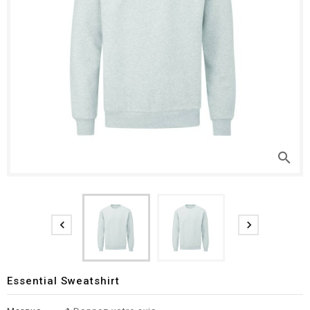
search


Essential Sweatshirt