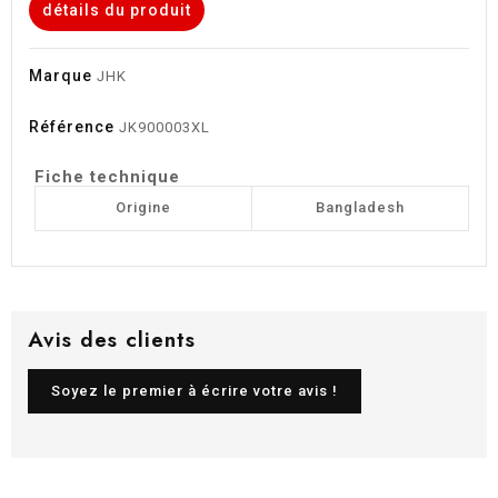
détails du produit
Marque
JHK
Référence
JK900003XL
Fiche technique
Origine
Bangladesh
Avis des clients
Soyez le premier à écrire votre avis !