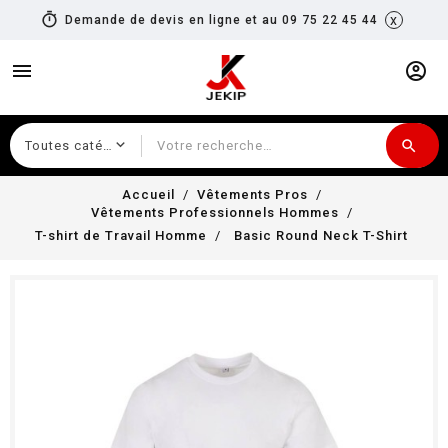
timer
x
Demande de devis en ligne et au 09 75 22 45 44
menu
account_circle
search
Recherche
Accueil
Vêtements Pros
Vêtements Professionnels Hommes
T-shirt de Travail Homme
Basic Round Neck T-Shirt