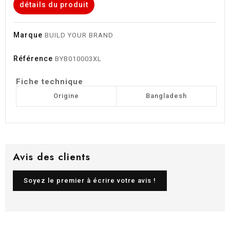
détails du produit
Marque
BUILD YOUR BRAND
Référence
BYB010003XL
Fiche technique
Origine
Bangladesh
Avis des clients
Soyez le premier à écrire votre avis !