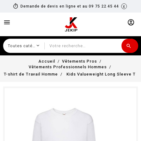
timer
x
Demande de devis en ligne et au 09 75 22 45 44
menu
account_circle
search
Recherche
Accueil
Vêtements Pros
Vêtements Professionnels Hommes
T-shirt de Travail Homme
Kids Valueweight Long Sleeve T