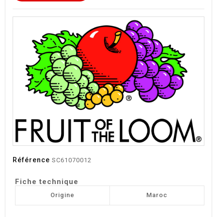
Référence
SC61070012
Fiche technique
Origine
Maroc