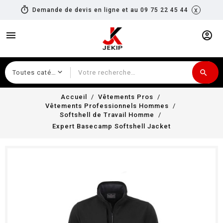
timer
x
Demande de devis en ligne et au 09 75 22 45 44
menu
account_circle
search
Recherche
Accueil
Vêtements Pros
Vêtements Professionnels Hommes
Softshell de Travail Homme
Expert Basecamp Softshell Jacket