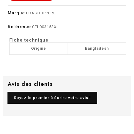
Marque
CRAGHOPPERS
Référence
CEL003153XL
Fiche technique
Origine
Bangladesh
Avis des clients
Soyez le premier à écrire votre avis !