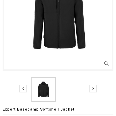
search


Expert Basecamp Softshell Jacket