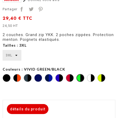

Partager
29,40 €
TTC
24,50 HT
2 couches. Grand zip YKK. 2 poches zippées. Protection
menton. Poignets élastiqués.
Tailles : 3XL
Couleurs : VIVID GREEN/BLACK
VIVID
GREEN/BLACK
détails du produit