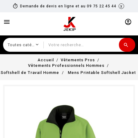
timer
x
Demande de devis en ligne et au 09 75 22 45 44
menu
account_circle
search
Recherche
Accueil
Vêtements Pros
Vêtements Professionnels Hommes
Softshell de Travail Homme
Mens Printable Softshell Jacket