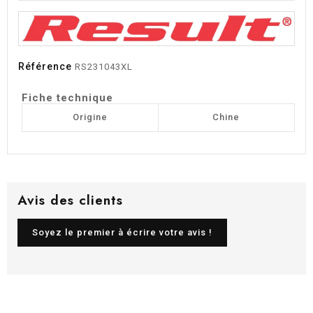
Référence
RS231043XL
Fiche technique
Origine
Chine
Avis des clients
Soyez le premier à écrire votre avis !