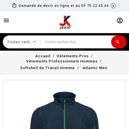
timer
x
Demande de devis en ligne et au 09 75 22 45 44
menu
account_circle
search
Recherche
Accueil
Vêtements Pros
Vêtements Professionnels Hommes
Softshell de Travail Homme
Atlantic Men