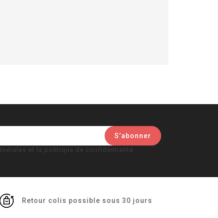
nérales et la politique de confidentialité
Retour colis possible sous 30 jours