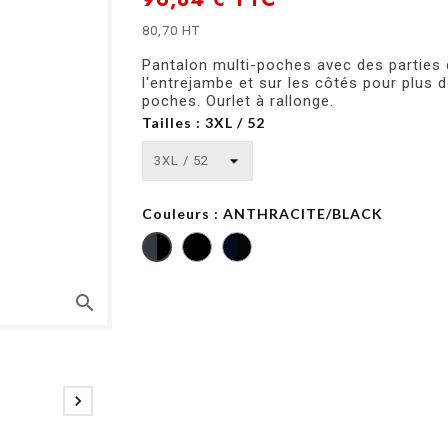
80,70 HT
Pantalon multi-poches avec des parties 
l'entrejambe et sur les côtés pour plus d
poches. Ourlet à rallonge.
Tailles : 3XL / 52
Couleurs : ANTHRACITE/BLACK
search
