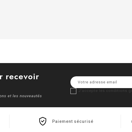
r recevoir
J'accepte les conditions gé
ions et les nouveautés
Paiement sécurisé