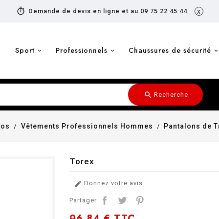
timer
Demande de devis en ligne et au 09 75 22 45 44
x
Sport
Professionnels
Chaussures de sécurité
search
Recherche
ros
Vêtements Professionnels Hommes
Pantalons de 
Torex
Donnez votre avis

Partager
96,84 €
TTC