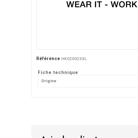
Référence
HK020023XL
Fiche technique
Origine