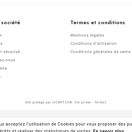
 société
Termes et conditions
on
Mentions légales
os
Conditions d'utilisation
t sécurisé
Conditions générales de vente
ez-nous
site
n
Site protégé par reCAPTCHA.
Vie privée
-
Termes
ous acceptez l'utilisation de Cookies pour vous proposer des pu
érêts et réaliser des statistiques de visites.
En savoir plus.