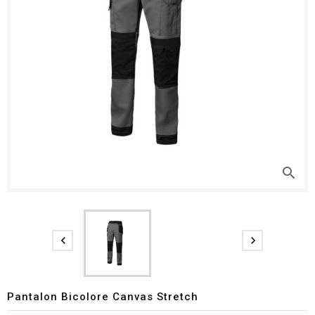
search


Pantalon Bicolore Canvas Stretch