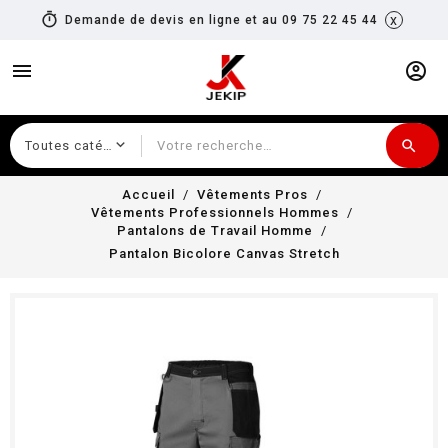
timer
x
Demande de devis en ligne et au 09 75 22 45 44
menu
account_circle
search
Recherche
Accueil
Vêtements Pros
Vêtements Professionnels Hommes
Pantalons de Travail Homme
Pantalon Bicolore Canvas Stretch