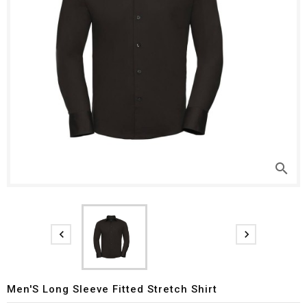
search


Men'S Long Sleeve Fitted Stretch Shirt