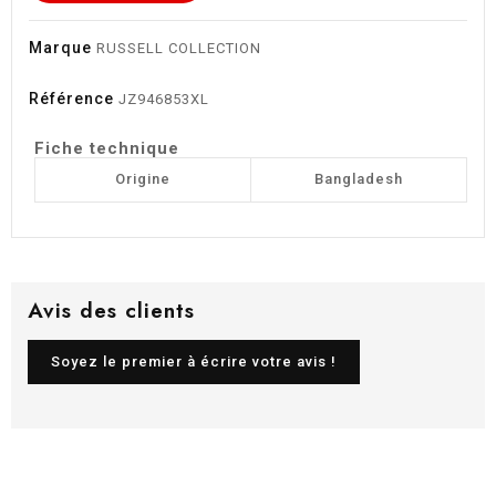
Marque
RUSSELL COLLECTION
Référence
JZ946853XL
Fiche technique
Origine
Bangladesh
Avis des clients
Soyez le premier à écrire votre avis !