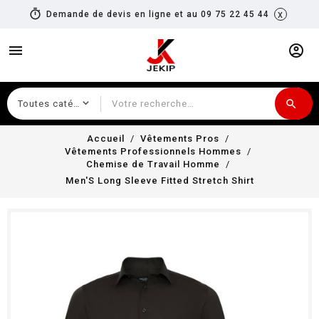
timer
x
Demande de devis en ligne et au 09 75 22 45 44
menu
account_circle
search
Recherche
Accueil
Vêtements Pros
Vêtements Professionnels Hommes
Chemise de Travail Homme
Men'S Long Sleeve Fitted Stretch Shirt