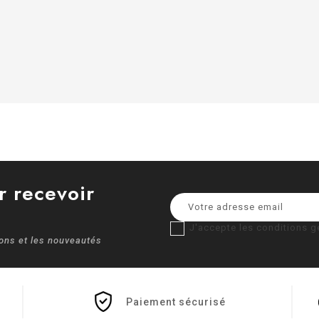
r recevoir
J'accepte les conditions gé
ions et les nouveautés
Paiement sécurisé