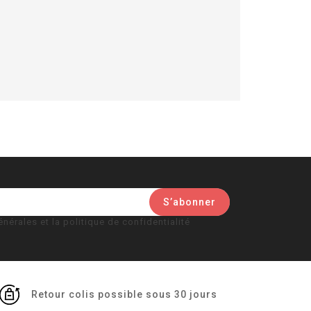
nérales et la politique de confidentialité
Retour colis possible sous 30 jours