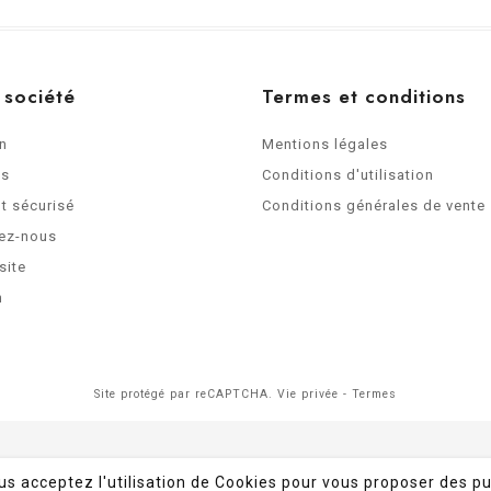
 société
Termes et conditions
on
Mentions légales
os
Conditions d'utilisation
t sécurisé
Conditions générales de vente
ez-nous
site
n
Site protégé par reCAPTCHA.
Vie privée
-
Termes
ous acceptez l'utilisation de Cookies pour vous proposer des pu