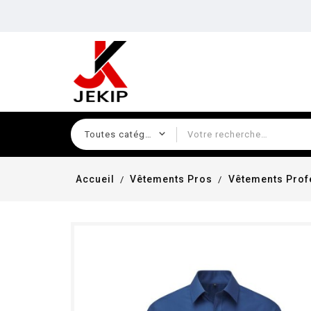
Accueil
Vêtements Pros
Vêtements Pro