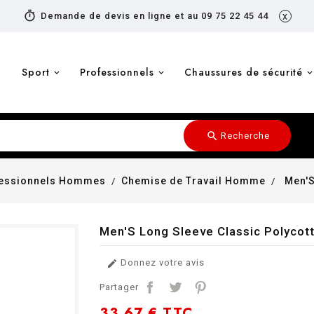
timer
Demande de devis en ligne et au 09 75 22 45 44
x
Sport
Professionnels
Chaussures de sécurité
search
Recherche
fessionnels Hommes
Chemise de Travail Homme
Men'S
Men'S Long Sleeve Classic Polycott
Donnez votre avis

Partager
33,67 €
TTC