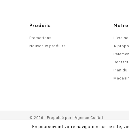
Produits
Notre
Promotions
Livrais
Nouveaux produits
A prop
Paiemen
Contact
Plan du 
Magasi
© 2026 - Propulsé par
l'Agence Colibri
En poursuivant votre navigation sur ce site, v