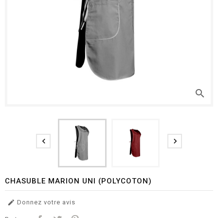
search


CHASUBLE MARION UNI (POLYCOTON)
Donnez votre avis
