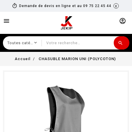
timer
x
Demande de devis en ligne et au 09 75 22 45 44
menu
account_circle
search
Recherche
Accueil
CHASUBLE MARION UNI (POLYCOTON)