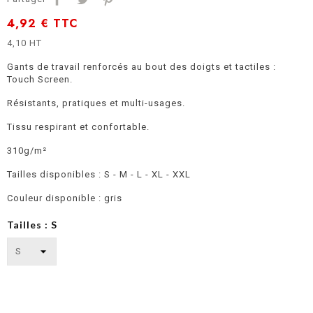
4,92 €
TTC
4,10 HT
Gants de travail renforcés au bout des doigts et tactiles :
Touch Screen.
Résistants, pratiques et multi-usages.
Tissu respirant et confortable.
310g/m²
Tailles disponibles : S - M - L - XL - XXL
Couleur disponible : gris
Tailles : S