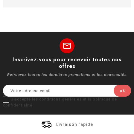
mail
Inscrivez-vous pour recevoir toutes nos
offres
Retrouvez toutes les dernières promotions et les nouveautés
J'accepte les conditions générales et la politique de
confidentialité
Livraison rapide