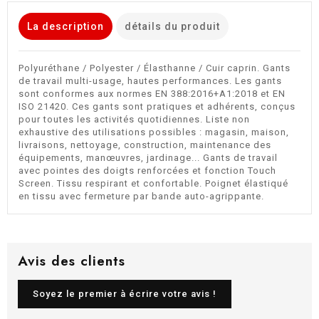
La description
détails du produit
Polyuréthane / Polyester / Élasthanne / Cuir caprin. Gants
de travail multi-usage, hautes performances. Les gants
sont conformes aux normes EN 388:2016+A1:2018 et EN
ISO 21420. Ces gants sont pratiques et adhérents, conçus
pour toutes les activités quotidiennes. Liste non
exhaustive des utilisations possibles : magasin, maison,
livraisons, nettoyage, construction, maintenance des
équipements, manœuvres, jardinage... Gants de travail
avec pointes des doigts renforcées et fonction Touch
Screen. Tissu respirant et confortable. Poignet élastiqué
en tissu avec fermeture par bande auto-agrippante.
Avis des clients
Soyez le premier à écrire votre avis !