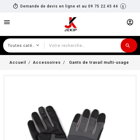
timer
x
Demande de devis en ligne et au 09 75 22 45 44
menu
account_circle
search
Recherche
Accueil
Accessoires
Gants de travail multi-usage